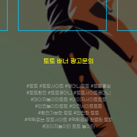
토토 배너 광고문의
#토토 #토토사이트 #꽁머니토토 #토토홍보
【먹튀사이트】 츄러스 chu-
【먹
#토토환전 #토토꽁머니 #토토사이트꽁머니
33.com
88.
#메이저놀이터토토 #메이저사이트토토
#안전놀이터토토 #안전사이트토토
#환전가능한 토토 #안전한 토토
#먹튀없는 토토사이트 #먹튀검증 완료된 토토
#메이저놀이터 토토 놀이터