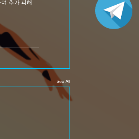
여 추가 피해
See All