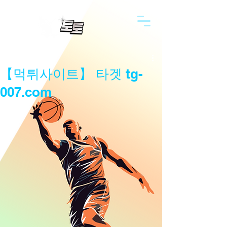
Jun 20, 2024
【먹튀사이트】 타겟 tg-
007.com