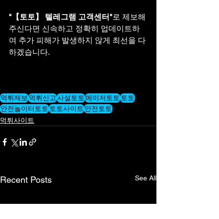
"【토토】 텔레그램 고객센터"
로 제보해
주신다면 신속하고 정확히 업데이트하
여 추가 피해가 발생하지 않게 최선을 다
하겠습니다.
먹튀제보
먹튀신고
사설토토
메이저토토
토토
안전놀이터토토
토토사이트
안전토토
먹튀사이트
See All
Recent Posts