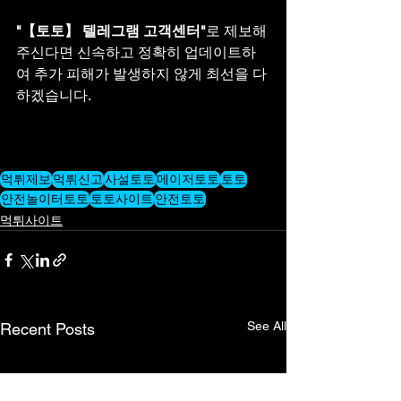
"【토토】 텔레그램 고객센터"
로 제보해
주신다면 신속하고 정확히 업데이트하
여 추가 피해가 발생하지 않게 최선을 다
하겠습니다.
먹튀제보
먹튀신고
사설토토
메이저토토
토토
안전놀이터토토
토토사이트
안전토토
먹튀사이트
See All
Recent Posts