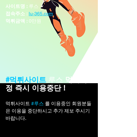
사이트명 :
 루스 
접속주소 :
lu-365.com
먹튀금액 :
 0만원
#먹튀사이트
루스 
먹튀확
정 즉시 이용중단 !
먹튀사이트 
#루스
 를 이용중인 회원분들
은 이용을 중단하시고 추가 제보 주시기 
바랍니다.