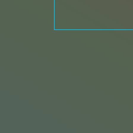
【먹튀사이트】 시온 sion-
1.com