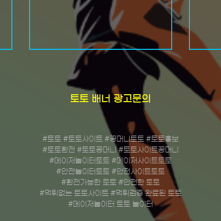
토토 배너 광고문의
#토토 #토토사이트 #꽁머니토토 #토토홍보
【먹튀사이트】 츄러스 chu-
【먹
#토토환전 #토토꽁머니 #토토사이트꽁머니
33.com
88.
#메이저놀이터토토 #메이저사이트토토
#안전놀이터토토 #안전사이트토토
#환전가능한 토토 #안전한 토토
#먹튀없는 토토사이트 #먹튀검증 완료된 토토
#메이저놀이터 토토 놀이터