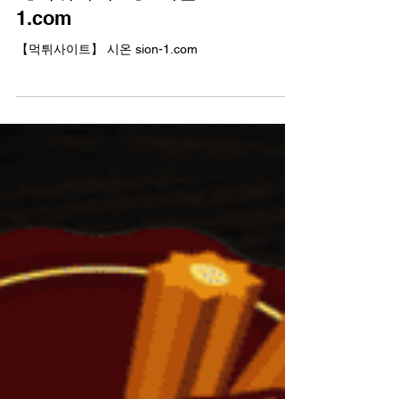
【먹튀사이트】 시온 sion-
1.com
【먹튀사이트】 시온 sion-1.com