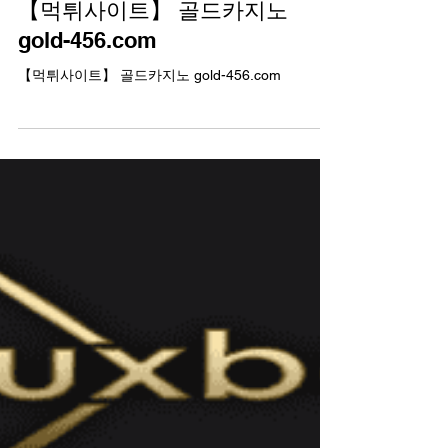
【먹튀사이트】 골드카지노
gold-456.com
【먹튀사이트】 골드카지노 gold-456.com