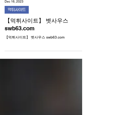
Dec 16, 2023
먹튀사이트
【먹튀사이트】 벳사우스
swb63.com
【먹튀사이트】 벳사우스 swb63.com