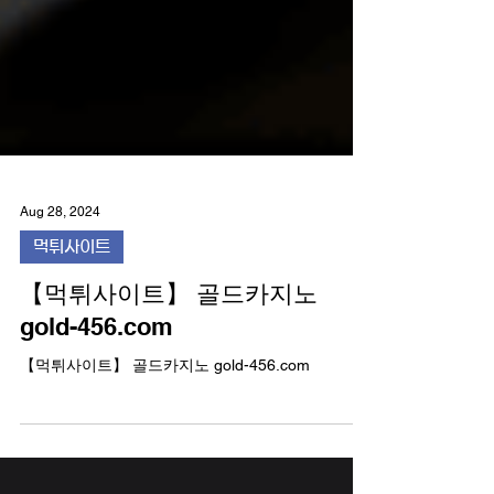
Aug 28, 2024
먹튀사이트
【먹튀사이트】 골드카지노
gold-456.com
【먹튀사이트】 골드카지노 gold-456.com